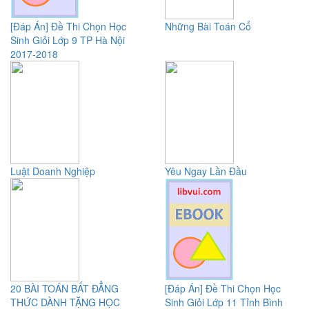
[Đáp Án] Đề Thi Chọn Học
Những Bài Toán Cổ
Sinh Giỏi Lớp 9 TP Hà Nội
2017-2018
Luật Doanh Nghiệp
Yêu Ngay Lần Đầu
20 BÀI TOÁN BẤT ĐẲNG
[Đáp Án] Đề Thi Chọn Học
THỨC DÀNH TẶNG HỌC
Sinh Giỏi Lớp 11 Tỉnh Bình