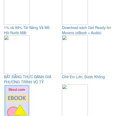
1% và 99% Tài Năng Và Mồ
Download sách Get Ready for
Hôi Nước Mắt
Movers (eBook + Audio)
BẤT ĐẲNG THỨC ĐÁNH GIÁ
Chờ Em Lớn, Được Không
PHƯƠNG TRÌNH VÔ TỶ