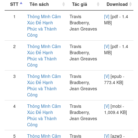
STT
Tên sách
Tác giả
Download
1
Thông Minh Cảm
Travis
[V]
[pdf - 1.4
Xúc Để Hạnh
Bradberry,
MB]
Phúc và Thành
Jean Greaves
Công
2
Thông Minh Cảm
Travis
[V]
[pdf - 1.4
Xúc Để Hạnh
Bradberry,
MB]
Phúc và Thành
Jean Greaves
Công
3
Thông Minh Cảm
Travis
[V]
[epub -
Xúc Để Hạnh
Bradberry,
773.4 KB]
Phúc và Thành
Jean Greaves
Công
4
Thông Minh Cảm
Travis
[V]
[mobi -
Xúc Để Hạnh
Bradberry,
1,009.4 KB]
Phúc và Thành
Jean Greaves
Công
5
Thông Minh Cảm
Travis
[V]
[azw3 -