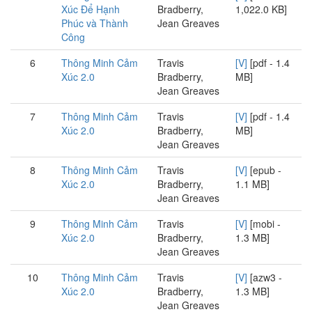
Xúc Để Hạnh
Bradberry,
1,022.0 KB]
Phúc và Thành
Jean Greaves
Công
6
Thông Minh Cảm
Travis
[V]
[pdf - 1.4
Xúc 2.0
Bradberry,
MB]
Jean Greaves
7
Thông Minh Cảm
Travis
[V]
[pdf - 1.4
Xúc 2.0
Bradberry,
MB]
Jean Greaves
8
Thông Minh Cảm
Travis
[V]
[epub -
Xúc 2.0
Bradberry,
1.1 MB]
Jean Greaves
9
Thông Minh Cảm
Travis
[V]
[mobi -
Xúc 2.0
Bradberry,
1.3 MB]
Jean Greaves
10
Thông Minh Cảm
Travis
[V]
[azw3 -
Xúc 2.0
Bradberry,
1.3 MB]
Jean Greaves