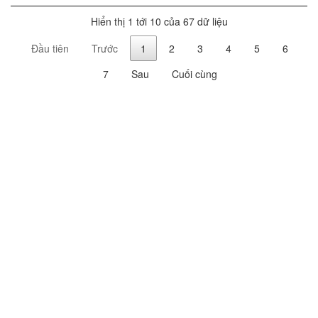
Hiển thị 1 tới 10 của 67 dữ liệu
Đầu tiên
Trước
1
2
3
4
5
6
7
Sau
Cuối cùng