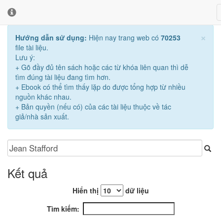
×
Hướng dẫn sử dụng:
Hiện nay trang web có
70253
file tài liệu.
Lưu ý:
+ Gõ đầy đủ tên sách hoặc các từ khóa liên quan thì dễ
tìm đúng tài liệu đang tìm hơn.
+ Ebook có thể tìm thấy lặp do được tổng hợp từ nhiều
nguồn khác nhau.
+ Bản quyền (nếu có) của các tài liệu thuộc về tác
giả/nhà sản xuất.
Kết quả
Hiển thị
dữ liệu
Tìm kiếm: