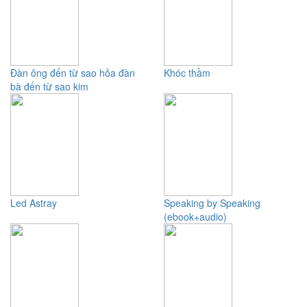
Đàn ông đến từ sao hỏa đàn
Khóc thầm
bà đến từ sao kim
Led Astray
Speaking by Speaking
(ebook+audio)