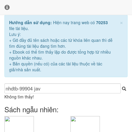
×
Hướng dẫn sử dụng:
Hiện nay trang web có
70253
file tài liệu.
Lưu ý:
+ Gõ đầy đủ tên sách hoặc các từ khóa liên quan thì dễ
tìm đúng tài liệu đang tìm hơn.
+ Ebook có thể tìm thấy lặp do được tổng hợp từ nhiều
nguồn khác nhau.
+ Bản quyền (nếu có) của các tài liệu thuộc về tác
giả/nhà sản xuất.
Không tìm thấy!
Sách ngẫu nhiên: