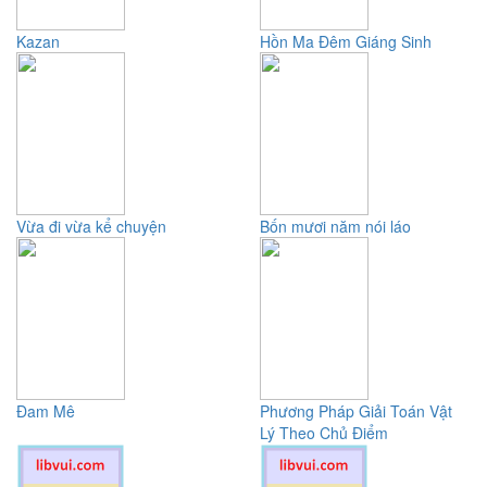
Kazan
Hồn Ma Đêm Giáng Sinh
Vừa đi vừa kể chuyện
Bốn mươi năm nói láo
Đam Mê
Phương Pháp Giải Toán Vật
Lý Theo Chủ Điểm