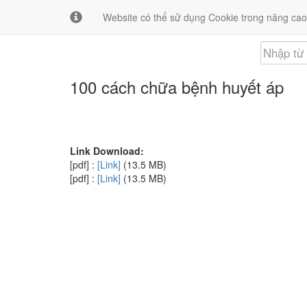
Giới thiệu
Liên hệ
Website có thể sử dụng Cookie trong nâng cao
100 cách chữa bệnh huyết áp
Link Download:
[pdf] :
[Link]
(13.5 MB)
[pdf] :
[Link]
(13.5 MB)