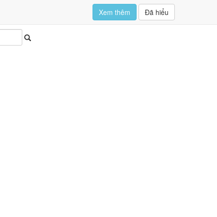
Xem thêm
Đã hiểu