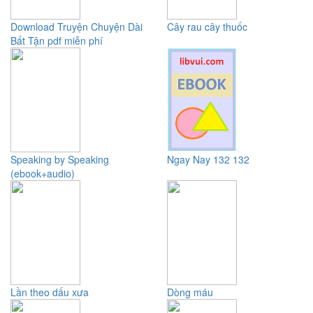
Download Truyện Chuyện Dài
Cây rau cây thuốc
Bất Tận pdf miễn phí
Speaking by Speaking
Ngay Nay 132 132
(ebook+audio)
Lần theo dấu xưa
Dòng máu