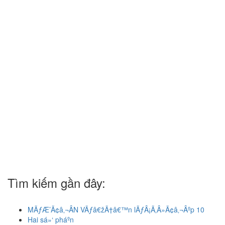
Tìm kiếm gần đây:
MÃƒÆ’Ã¢â‚¬ÂN VÃƒâ€žÃ†â€™n lÃƒÂ¡Ã‚Â»Ã¢â‚¬Âºp 10
Hai sá»‘ pháºn