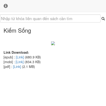
Kiếm Sống
Link Download:
[epub] :
[Link]
(680.9 KB)
[mobi] :
[Link]
(834.3 KB)
[pdf] :
[Link]
(2.1 MB)