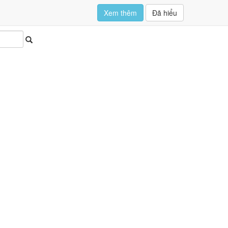
Xem thêm
Đã hiểu