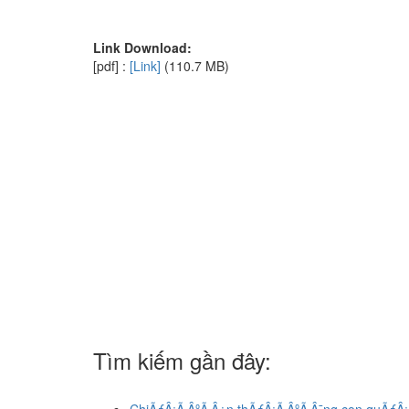
Link Download:
[pdf] :
[Link]
(110.7 MB)
Tìm kiếm gần đây: