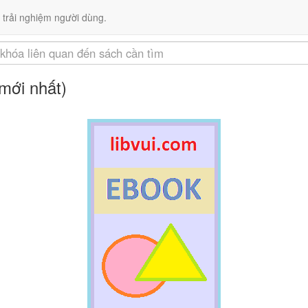
Liên kết
 trải nghiệm người dùng.
mới nhất)