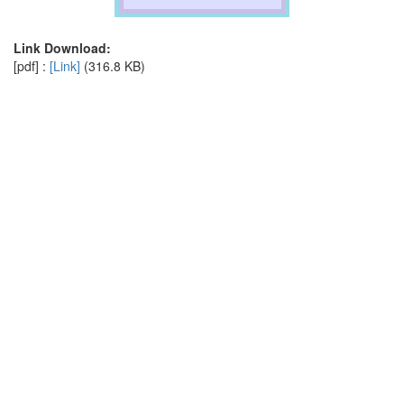
Link Download:
[pdf] :
[Link]
(316.8 KB)