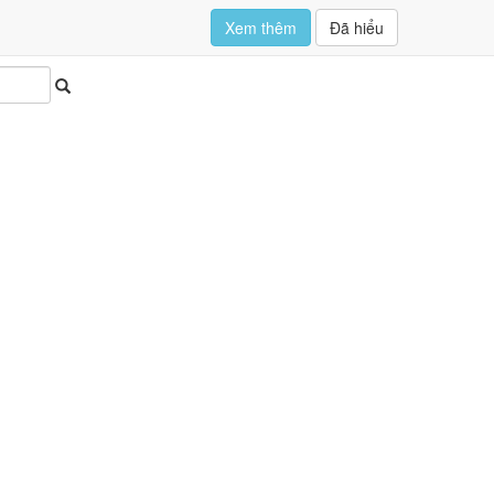
Xem thêm
Đã hiểu