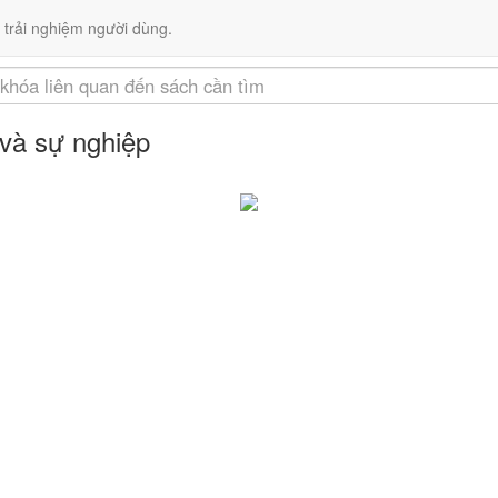
Liên kết
 trải nghiệm người dùng.
và sự nghiệp